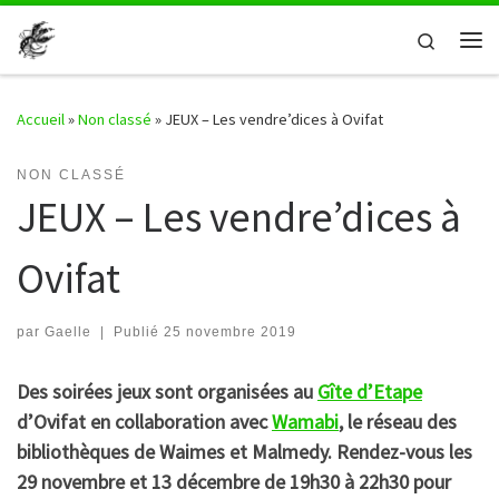
Passer au contenu
Search
Me
Accueil
»
Non classé
»
JEUX – Les vendre’dices à Ovifat
NON CLASSÉ
JEUX – Les vendre’dices à
Ovifat
par
Gaelle
|
Publié
25 novembre 2019
Des soirées jeux sont organisées au
Gîte d’Etape
d’Ovifat en collaboration avec
Wamabi
, le réseau des
bibliothèques de Waimes et Malmedy. Rendez-vous les
29 novembre et 13 décembre de 19h30 à 22h30 pour