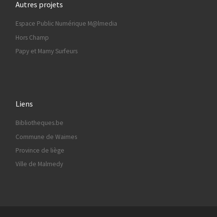
Autres projets
Espace Public Numérique M@lmedia
Hors Champ
Papy et Mamy Surfeurs
Liens
Bibliotheques.be
Commune de Waimes
Province de liège
Ville de Malmedy