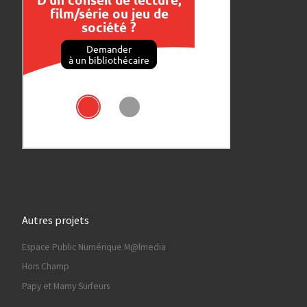
Autres projets
Espace Public Numérique M@lmedia
Hors Champ
Papy et Mamy Surfeurs