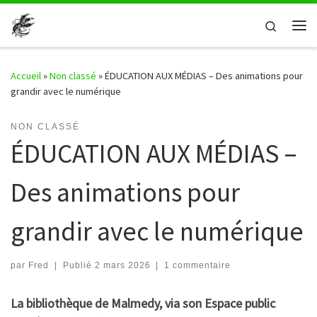
Passer au contenu
Search
Me
Accueil
»
Non classé
»
ÉDUCATION AUX MÉDIAS – Des animations pour
grandir avec le numérique
NON CLASSÉ
ÉDUCATION AUX MÉDIAS –
Des animations pour
grandir avec le numérique
par
Fred
|
Publié
2 mars 2026
|
1 commentaire
La bibliothèque de Malmedy, via son Espace public