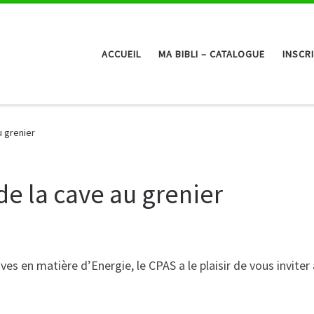
ACCUEIL
MA BIBLI – CATALOGUE
INSCR
u grenier
e la cave au grenier
es en matière d’Energie, le CPAS a le plaisir de vous inviter 