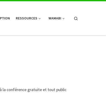
Search
IPTION
RESSOURCES
WAMABI
à la conférence gratuite et tout public