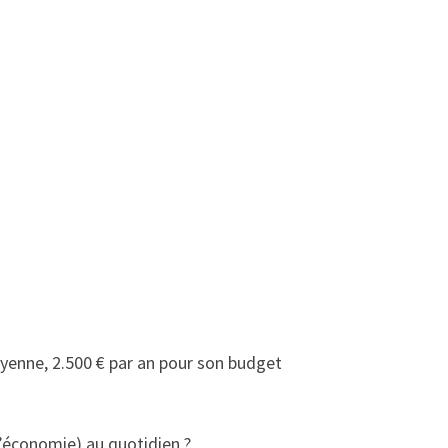
yenne, 2.500 € par an pour son budget
d’économie) au quotidien ?