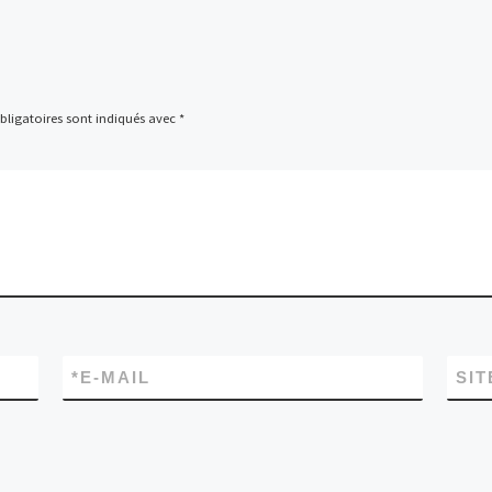
ligatoires sont indiqués avec
*
*
E-MAIL
SIT