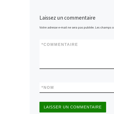
Laissez un commentaire
Votre adresse e-mail ne sera pas publiée.
Les champs ob
*
COMMENTAIRE
*
NOM