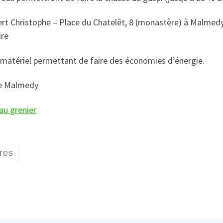
bert Christophe – Place du Chatelêt, 8 (monastère) à Malmed
ire
t matériel permettant de faire des économies d’énergie.
 de Malmedy
au grenier
res