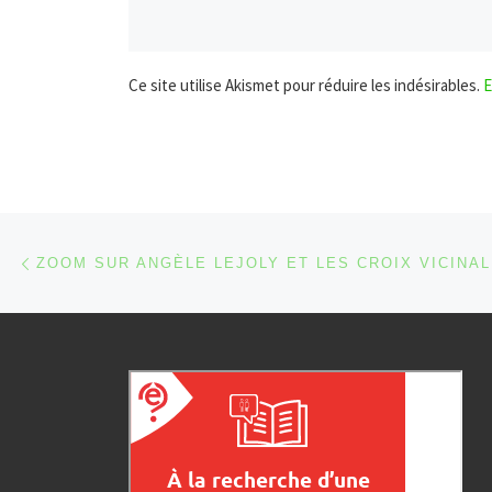
Ce site utilise Akismet pour réduire les indésirables.
E
Parcourir les articles
Article précédent