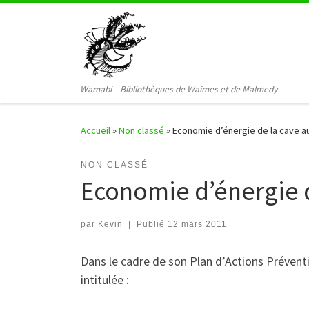
Passer au contenu
Wamabi – Bibliothèques de Waimes et de Malmedy
Accueil
»
Non classé
»
Economie d’énergie de la cave a
NON CLASSÉ
Economie d’énergie d
par
Kevin
|
Publié
12 mars 2011
Dans le cadre de son Plan d’Actions Préventiv
intitulée :