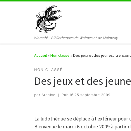
Passer au contenu
Wamabi – Bibliothèques de Waimes et de Malmedy
Accueil
»
Non classé
»
Des jeux et des jeunes…rencontr
NON CLASSÉ
Des jeux et des jeun
par
Archive
|
Publié
25 septembre 2009
La ludothèque se déplace à l’extérieur pour 
Bienvenue le mardi 6 octobre 2009 à partir d