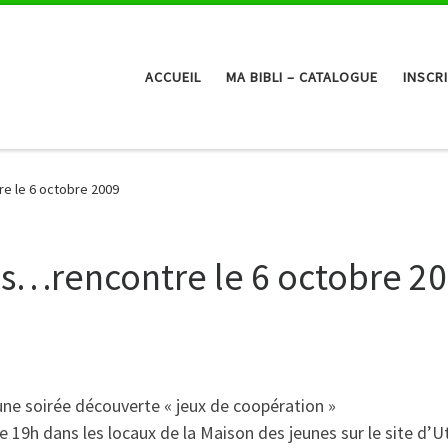
ACCUEIL
MA BIBLI – CATALOGUE
INSCR
e le 6 octobre 2009
es…rencontre le 6 octobre 2
une soirée découverte « jeux de coopération »
e 19h dans les locaux de la Maison des jeunes sur le site d’