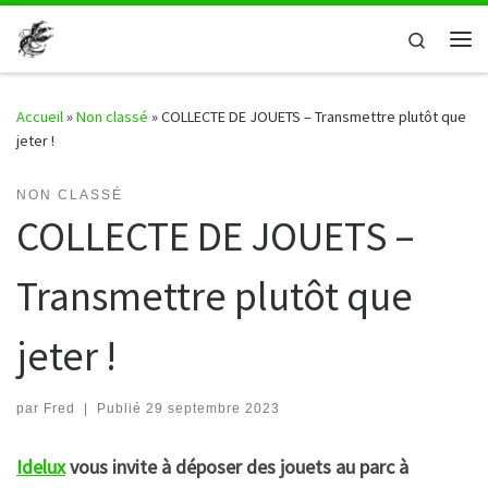
Passer au contenu
Search
Me
Accueil
»
Non classé
»
COLLECTE DE JOUETS – Transmettre plutôt que
jeter !
NON CLASSÉ
COLLECTE DE JOUETS –
Transmettre plutôt que
jeter !
par
Fred
|
Publié
29 septembre 2023
Idelux
vous invite à déposer des jouets au parc à