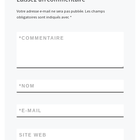
Votre adresse e-mail ne sera pas publiée.
Les champs
obligatoires sont indiqués avec
*
*
COMMENTAIRE
*
NOM
*
E-MAIL
SITE WEB