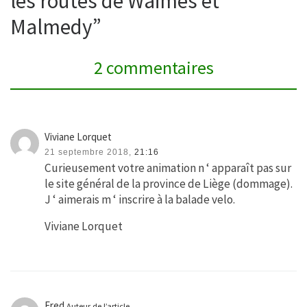
les routes de Waimes et
Malmedy”
2 commentaires
Viviane Lorquet
21 septembre 2018,
21:16
Curieusement votre animation n ‘ apparaît pas sur
le site général de la province de Liège (dommage).
J ‘ aimerais m ‘ inscrire à la balade velo.
Viviane Lorquet
Fred
Auteur de l’article