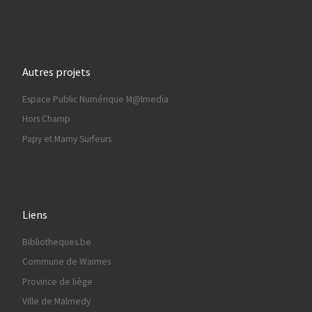
Autres projets
Espace Public Numérique M@lmedia
Hors Champ
Papy et Mamy Surfeurs
Liens
Bibliotheques.be
Commune de Waimes
Province de liège
Ville de Malmedy