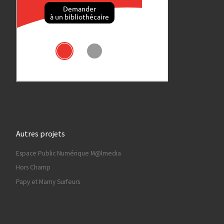
Autres projets
Espace Public Numérique M@lmedia
Hors Champ
Papy et Mamy Surfeurs