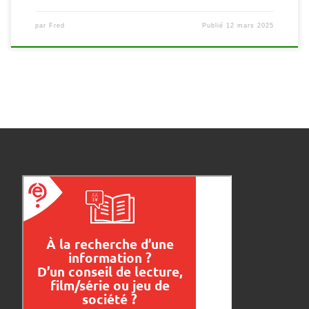
par
Fred
Publié
12 mars 2025