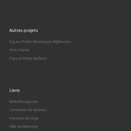
Autres projets
Espace Public Numérique M@lmedia
Hors Champ
Papy et Mamy Surfeurs
Liens
Bibliotheques.be
Commune de Waimes
Province de liège
Ville de Malmedy