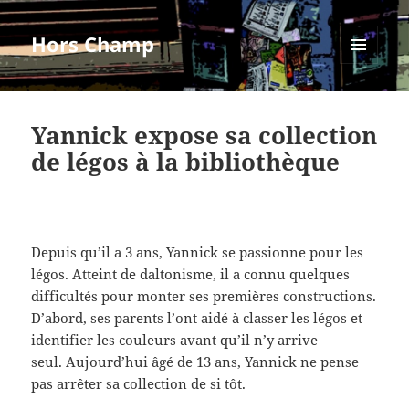
Hors Champ
MENU
ET
WIDGETS
Yannick expose sa collection
de légos à la bibliothèque
Depuis qu’il a 3 ans, Yannick se passionne pour les
légos. Atteint de daltonisme, il a connu quelques
difficultés pour monter ses premières constructions.
D’abord, ses parents l’ont aidé à classer les légos et
identifier les couleurs avant qu’il n’y arrive
seul. Aujourd’hui âgé de 13 ans, Yannick ne pense
pas arrêter sa collection de si tôt.