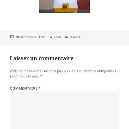
Publié
Auteur
Catégories
20 décembre 2010
Fred
Divers
le
Laisser un commentaire
Votre adresse e-mail ne sera pas publiée.
Les champs obligatoires
sont indiqués avec
*
COMMENTAIRE
*