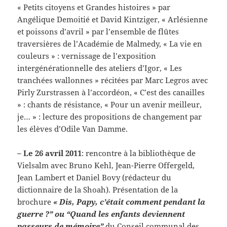
« Petits citoyens et Grandes histoires » par
Angélique Demoitié et David Kintziger, « Arlésienne
et poissons d’avril » par l’ensemble de flûtes
traversières de l’Académie de Malmedy, « La vie en
couleurs » : vernissage de l’exposition
intergénérationnelle des ateliers d’Igor, « Les
tranchées wallonnes » récitées par Marc Legros avec
Pirly Zurstrassen à l’accordéon, « C’est des canailles
» : chants de résistance, « Pour un avenir meilleur,
je… » : lecture des propositions de changement par
les élèves d’Odile Van Damme.
– Le 26 avril 2011
: rencontre à la bibliothèque de
Vielsalm avec Bruno Kehl, Jean-Pierre Offergeld,
Jean Lambert et Daniel Bovy (rédacteur du
dictionnaire de la Shoah). Présentation de la
brochure
« Dis, Papy, c’était comment pendant la
guerre ?” ou “Quand les enfants deviennent
passeurs de mémoire”
du Conseil communal des