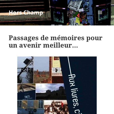
Hors Champ
MENU
ET
WIDGETS
Passages de mémoires pour
un avenir meilleur…