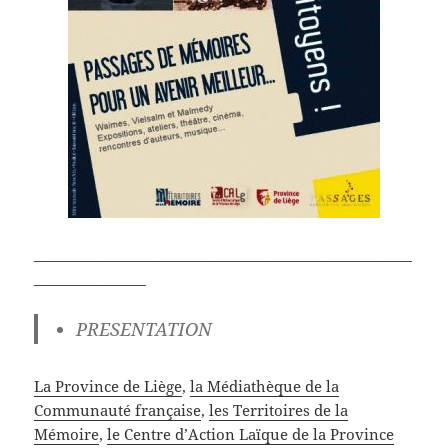
______________________________________________________
________________
PRESENTATION
La Province de Liège
,
la Médiathèque de la
Communauté française
,
les Territoires de la
Mémoire
,
le Centre d’Action Laïque de la Province