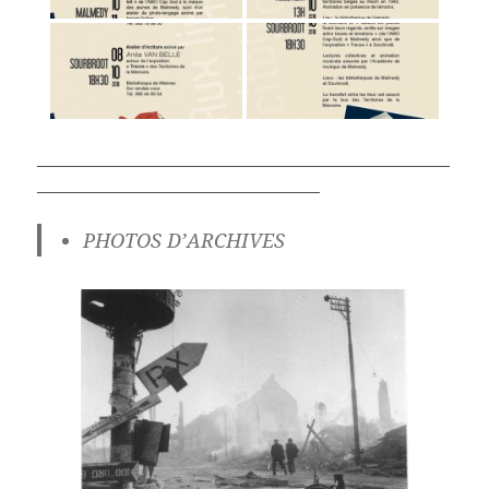
______________________________________________________
_____________________________________
PHOTOS D’ARCHIVES