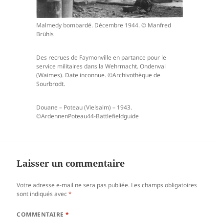
Malmedy bombardé. Décembre 1944. © Manfred
Brühls
Des recrues de Faymonville en partance pour le
service militaires dans la Wehrmacht. Ondenval
(Waimes). Date inconnue. ©Archivothèque de
Sourbrodt.
Douane – Poteau (Vielsalm) – 1943.
©ArdennenPoteau44-Battlefieldguide
Laisser un commentaire
Votre adresse e-mail ne sera pas publiée.
Les champs obligatoires
sont indiqués avec
*
COMMENTAIRE
*