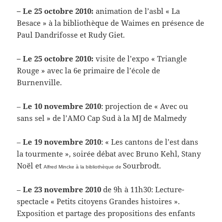
– Le 25 octobre 2010:
animation de l’asbl « La
Besace » à la bibliothèque de Waimes en présence de
Paul Dandrifosse et Rudy Giet.
– Le 25 octobre 2010:
visite de l’expo « Triangle
Rouge » avec la 6e primaire de l’école de
Burnenville.
–
Le 10 novembre 2010
: projection de « Avec ou
sans sel » de l’AMO Cap Sud à la MJ de Malmedy
–
Le 19 novembre 2010
: « Les cantons de l’est dans
la tourmente », soirée débat avec Bruno Kehl, Stany
Noël et
Sourbrodt.
Alfred Mincke à la bibliothèque de
–
Le 23 novembre 2010
de 9h à 11h30: Lecture-
spectacle « Petits citoyens Grandes histoires ».
Exposition et partage des propositions des enfants