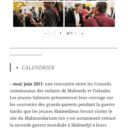
«
‹
of
7
›
»
______________________________________________________
________________
CALENDRIER
–
mai/ juin 2011
: une rencontre entre les Conseils
communaux des enfants de Malmedy et Vielsalm.
Les jeunes Salmiots présenteront leur ouvrage sur
les souvenirs des grands-parents pendant la guerre
tandis que les jeunes Malmédiens feront visiter le
site du Malmundarium (où y est notamment retracé
la seconde guerre mondiale à Malmedy) à leurs