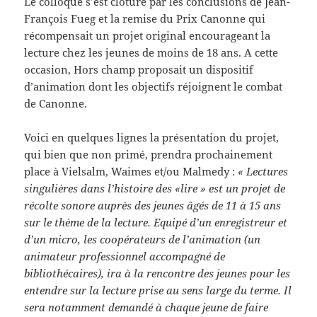
Le colloque s’est cloturé par les conclusions de Jean-
François Fueg et la remise du Prix Canonne qui
récompensait un projet original encourageant la
lecture chez les jeunes de moins de 18 ans. A cette
occasion, Hors champ proposait un dispositif
d’animation dont les objectifs réjoignent le combat
de Canonne.
Voici en quelques lignes la présentation du projet,
qui bien que non primé, prendra prochainement
place à Vielsalm, Waimes et/ou Malmedy :
« Lectures
singulières dans l’histoire des «lire » est un projet de
récolte sonore auprès des jeunes âgés de 11 à 15 ans
sur le thème de la lecture. Equipé d’un enregistreur et
d’un micro, les coopérateurs de l’animation (un
animateur professionnel accompagné de
bibliothécaires), ira à la rencontre des jeunes pour les
entendre sur la lecture prise au sens large du terme. Il
sera notamment demandé à chaque jeune de faire