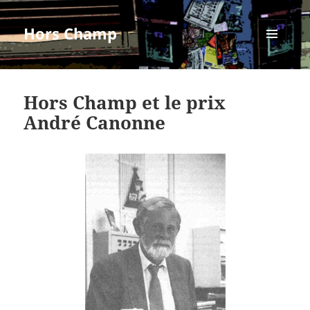
Hors Champ
MENU
ET
WIDGETS
Hors Champ et le prix
André Canonne