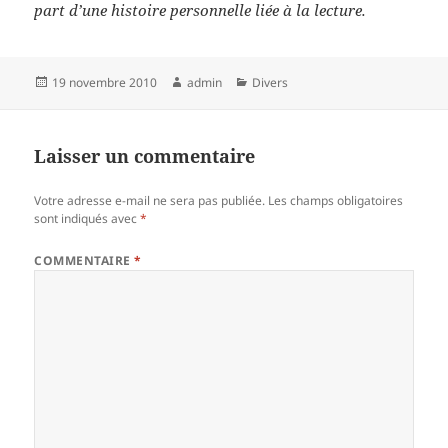
part d’une histoire personnelle liée à la lecture.
Publié
Auteur
Catégories
19 novembre 2010
admin
Divers
le
Laisser un commentaire
Votre adresse e-mail ne sera pas publiée.
Les champs obligatoires
sont indiqués avec
*
COMMENTAIRE
*