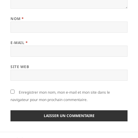
NOM
*
E-MAIL
*
SITE WEB
Enregistrer mon nom, mon e-mail et mon site dans le
navigateur pour mon prochain commentaire.
Navigation