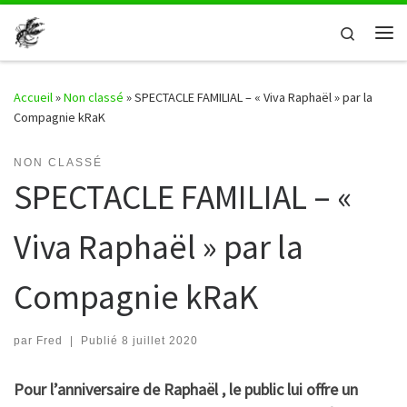
Passer au contenu
Search
Me
Accueil
»
Non classé
»
SPECTACLE FAMILIAL – « Viva Raphaël » par la
Compagnie kRaK
NON CLASSÉ
SPECTACLE FAMILIAL – «
Viva Raphaël » par la
Compagnie kRaK
par
Fred
|
Publié
8 juillet 2020
Pour l’anniversaire de Raphaël , le public lui offre un