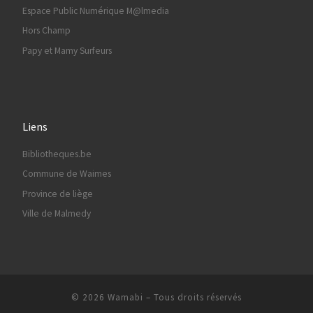
Espace Public Numérique M@lmedia
Hors Champ
Papy et Mamy Surfeurs
Liens
Bibliotheques.be
Commune de Waimes
Province de liège
Ville de Malmedy
© 2026
Wamabi
– Tous droits réservés