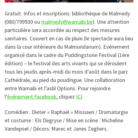
Gratuit. Infos et inscriptions: bibliothèque de Malmedy
(080/799930 ou
malmedy@wamabi.be
).
Une attention
particulière sera accordée au respect des mesures
sanitaires. Couvert en cas de pluie (le spectacle aura lieu
dans la cour intérieure du Malmundarium). Evénement
organisé dans le cadre du Puddingstone Festival (1ère
édition) – le festival des arts vivants qui se déroulent
tous les jeudis après-midi du mois d’août dans le parc
Cathédrale, au pied du poudingue. Une
collaboration
entre Wamabi et l’asbl Options.
Pour rejoindre
l’
événement Facebook
, cliquez
ICI
.
Comédien : Dieter « Raphaël » Missiaen / Dramaturgie
et costume : Els Degryse / Mise en scène : Micheline
Vandepoel / Décors: Marec et Janes Zeghers.