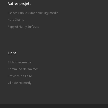
Autres projets
Espace Public Numérique M@lmedia
Hors Champ
Papy et Mamy Surfeurs
Liens
Bibliotheques.be
Commune de Waimes
Province de liège
Ville de Malmedy