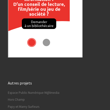
Autres projets
Espace Public Numérique M@lmedia
Hors Champ
Papy et Mamy Surfeurs