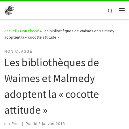
Passer au contenu
Search
Me
Accueil
»
Non classé
»
Les bibliothèques de Waimes et Malmedy
adoptent la « cocotte attitude »
NON CLASSÉ
Les bibliothèques de
Waimes et Malmedy
adoptent la « cocotte
attitude »
par
Fred
|
Publié
8 janvier 2013