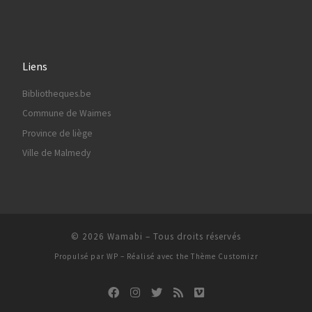
Liens
Bibliotheques.be
Commune de Waimes
Province de liège
Ville de Malmedy
© 2026
Wamabi
– Tous droits réservés
Propulsé par
WP
– Réalisé avec the
Thème Customizr