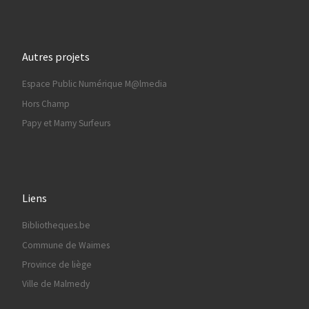
Autres projets
Espace Public Numérique M@lmedia
Hors Champ
Papy et Mamy Surfeurs
Liens
Bibliotheques.be
Commune de Waimes
Province de liège
Ville de Malmedy