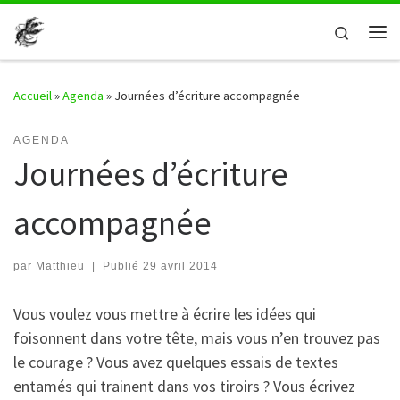
Passer au contenu
Search
Me
Accueil
»
Agenda
»
Journées d’écriture accompagnée
AGENDA
Journées d’écriture
accompagnée
par
Matthieu
|
Publié
29 avril 2014
Vous voulez vous mettre à écrire les idées qui
foisonnent dans votre tête, mais vous n’en trouvez pas
le courage ? Vous avez quelques essais de textes
entamés qui trainent dans vos tiroirs ? Vous écrivez