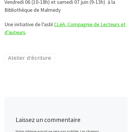
Vendredi 06 (10-18h) et samedi 07 juin (9-13h) à la
Bibliothèque de Malmedy
Une initiative de l’asbl
CLéA, Compagnie de Lecteurs et
d’auteurs
.
Atelier d'écriture
Laissez un commentaire
Votre adresse e-mail ne sera pas publiée.
Les champs