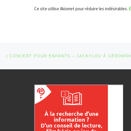
Ce site utilise Akismet pour réduire les indésirables.
E
Parcourir les articles
Article précédent
CONCERT POUR ENFANTS – JACKYLOU À GÉROMO