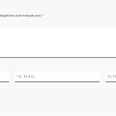
ligatoires sont indiqués avec
*
*
E-MAIL
SIT