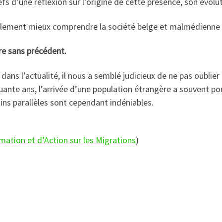
fs d’une réflexion sur l’origine de cette présence, son évolut
ement mieux comprendre la société belge et malmédienne q
re sans précédent.
dans l’actualité, il nous a semblé judicieux de ne pas oublie
uante ans, l’arrivée d’une population étrangère a souvent po
ins parallèles sont cependant indéniables.
mation et d’Action sur les Migrations
)