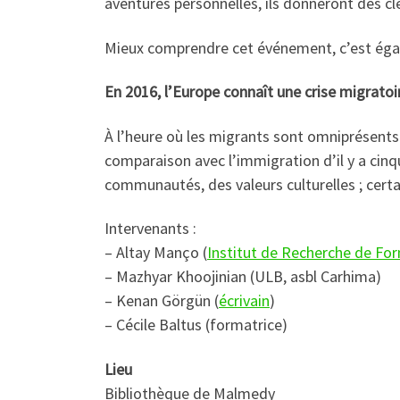
aventures personnelles, ils donneront des cle
Mieux comprendre cet événement, c’est égal
En 2016, l’Europe connaît une crise migratoi
À l’heure où les migrants sont omniprésents 
comparaison avec l’immigration d’il y a cinq
communautés, des valeurs culturelles ; certa
Intervenants :
– Altay Manço (
Institut de Recherche de For
– Mazhyar Khoojinian (ULB, asbl Carhima)
– Kenan Görgün (
écrivain
)
– Cécile Baltus (formatrice)
Lieu
Bibliothèque de Malmedy