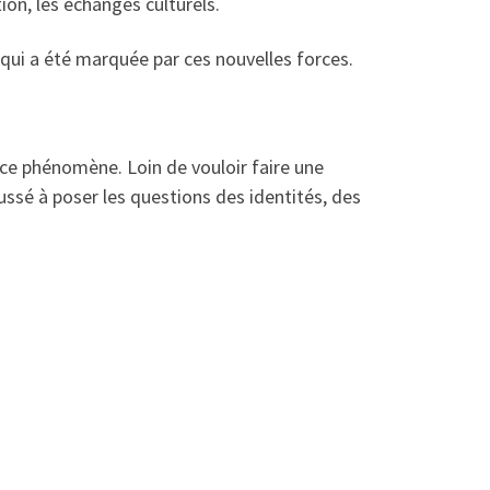
ion, les échanges culturels.
ui a été marquée par ces nouvelles forces.
r ce phénomène. Loin de vouloir faire une
ussé à poser les questions des identités, des