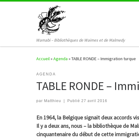
Passer au contenu
Wamabi – Bibliothèques de Waimes et de Malmedy
Accueil
»
Agenda
»
TABLE RONDE – Immigration turque
AGENDA
TABLE RONDE – Immi
par
Matthieu
|
Publié
27 avril 2016
En 1964,
la Belgique signait deux accords vis
Il y a deux ans, nous – la bibliothèque de
cinquantenaire du début de cette immigrati