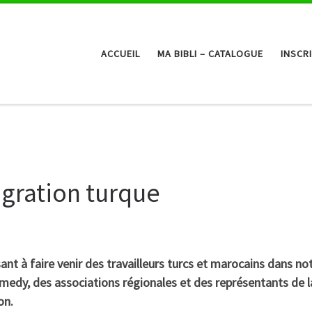
ACCUEIL
MA BIBLI – CATALOGUE
INSCR
gration turque
ant à faire venir des travailleurs turcs et marocains dans no
 Malmedy, des associations régionales et des représentants
on.