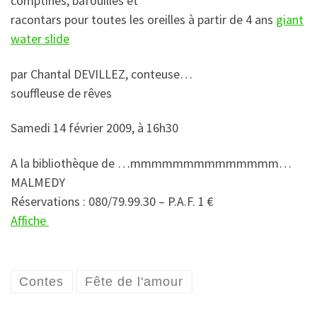
comptines, bafouilles et
racontars pour toutes les oreilles à partir de 4 ans
giant
water slide
par Chantal DEVILLEZ, conteuse…
souffleuse de rêves
Samedi 14 février 2009, à 16h30
A la bibliothèque de …mmmmmmmmmmmmmm…
MALMEDY
Réservations : 080/79.99.30 – P.A.F. 1 €
Affiche
Contes
Fête de l'amour