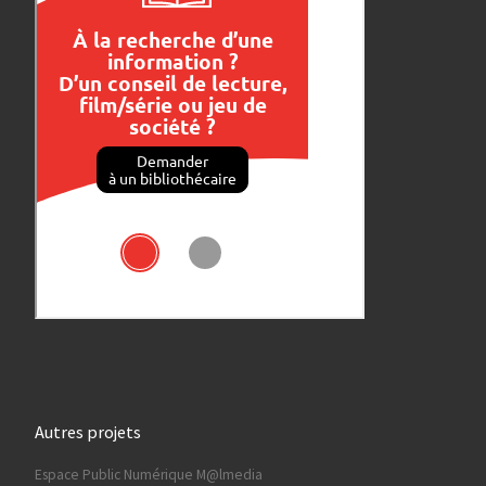
Autres projets
Espace Public Numérique M@lmedia