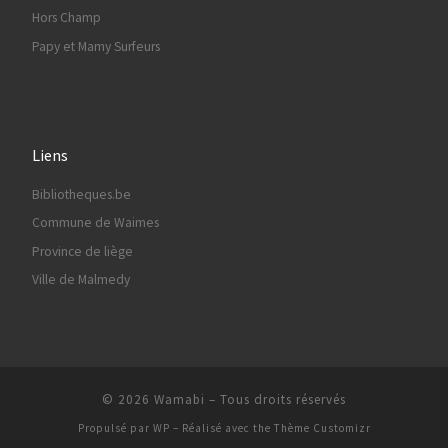
Hors Champ
Papy et Mamy Surfeurs
Liens
Bibliotheques.be
Commune de Waimes
Province de liège
Ville de Malmedy
© 2026
Wamabi
– Tous droits réservés
Propulsé par
WP
– Réalisé avec the
Thème Customizr