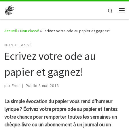
Passer au contenu
Search
Me
Accueil
»
Non classé
»
Ecrivez votre ode au papier et gagnez!
NON CLASSÉ
Ecrivez votre ode au
papier et gagnez!
par
Fred
|
Publié
3 mai 2013
La simple évocation du papier vous rend d’humeur
lyrique ? Écrivez votre propre ode au papier et tentez
votre chance pour remporter toutes les semaines un
chèque-livre ou un abonnement à un journal ou un