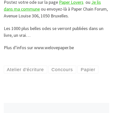
Postez votre ode sur la page
Paper Lovers
ou
Je lis
dans ma commune
ou envoyez-là à Paper Chain Forum,
Avenue Louise 306, 1050 Bruxelles.
Les 1000 plus belles odes se verront publiées dans un
livre, un vrai…
Plus d’infos sur www.welovepaper.be
Atelier d'écriture
Concours
Papier