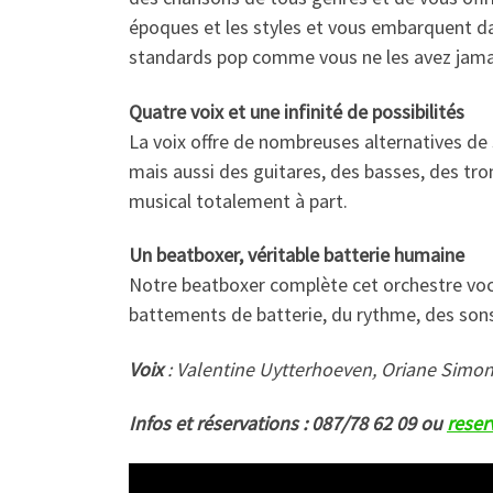
époques et les styles et vous embarquent d
standards pop comme vous ne les avez jama
Quatre voix et une infinité de possibilités
La voix offre de nombreuses alternatives de 
mais aussi des guitares, des basses, des tro
musical totalement à part.
Un beatboxer, véritable batterie humaine
Notre beatboxer complète cet orchestre voca
battements de batterie, du rythme, des sons m
Voix
: Valentine Uytterhoeven, Oriane Simon
Infos et réservations : 087/78 62 09 ou
rese