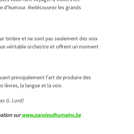
he d’humour. Redécouvrez les grands
eur timbre et ne sont pas seulement des voix
 un véritable orchestre et offrent un moment
ant principalement l’art de produire des
lèvres, la langue et la voix.
ias G. Lord)
ation sur
www.parolesdhumains.be