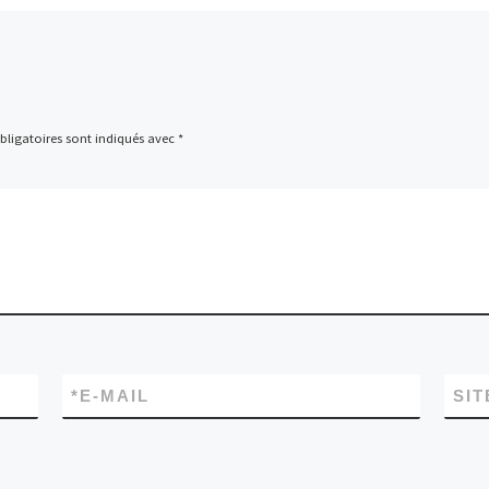
ligatoires sont indiqués avec
*
*
E-MAIL
SIT