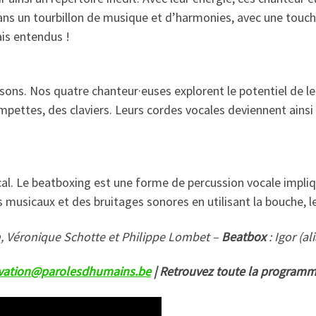
ans un tourbillon de musique et d’harmonies, avec une touc
is entendus !
sons. Nos quatre chanteur·euses explorent le potentiel de l
mpettes, des claviers. Leurs cordes vocales deviennent ainsi
l. Le beatboxing est une forme de percussion vocale impliqu
usicaux et des bruitages sonores en utilisant la bouche, les 
, Véronique Schotte et Philippe Lombet –
Beatbox
: Igor (al
rvation@parolesdhumains.be
| Retrouvez toute la programm