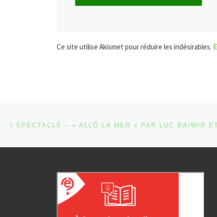
Ce site utilise Akismet pour réduire les indésirables.
E
Parcourir les articles
Article précédent