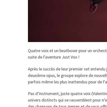
Quatre voix et un beatboxer pour un orchest
suite de l’aventure Just Vox !
Après le succès de leur premier set entendu 
deuxième opus, le groupe explore de nouvell
parfois même les plus inattendus pour de l’a
Pas d’instrument, juste quatre voix (Valent
univers distincts qui se rassemblent pour n’
des chansons de tous genres et de vous offrir