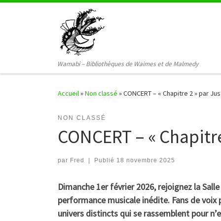
Passer au contenu
Wamabi – Bibliothèques de Waimes et de Malmedy
Accueil
»
Non classé
»
CONCERT – « Chapitre 2 » par Jus
NON CLASSÉ
CONCERT – « Chapitre
par
Fred
|
Publié
18 novembre 2025
Dimanche 1er février 2026, rejoignez la Sall
performance musicale inédite. Fans de voix p
univers distincts qui se rassemblent pour n’