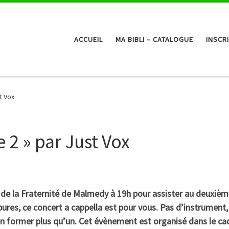
ACCUEIL
MA BIBLI – CATALOGUE
INSCR
t Vox
 2 » par Just Vox
e de la Fraternité de Malmedy à 19h pour assister au deuxième
ures, ce concert a cappella est pour vous. Pas d’instrument,
en former plus qu’un. Cet évènement est organisé dans le ca