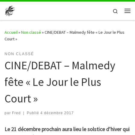
Passer au contenu
Search
Me
Accueil
»
Non classé
»
CINE/DEBAT – Malmedy fête « Le Jour le Plus
Court »
NON CLASSÉ
CINE/DEBAT – Malmedy
fête « Le Jour le Plus
Court »
par
Fred
|
Publié
4 décembre 2017
Le 21 décembre prochain aura lieu le solstice d’hiver qui