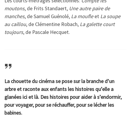
Les courts-métrages sélectionnés:
Compte les
moutons
, de Frits Standaert,
Une autre paire de
manches
, de Samuel Guénolé,
La moufle
et
La soupe
au caillou
, de Clémentine Robach,
La galette court
toujours
, de Pascale Hecquet.
La chouette du cinéma se pose sur la branche d’un
arbre et raconte aux enfants les histoires qu’elle a
glanées ici et là. Des histoires pour aider à s’endormir,
pour voyager, pour se réchauffer, pour se lécher les
babines.