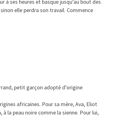
ur à ses heures et basque jusqu’au bout des
se sinon elle perdra son travail. Commence
rand, petit garçon adopté d’origine
rigines africaines. Pour sa mère, Ava, Eliot
 à la peau noire comme la sienne. Pour lui,