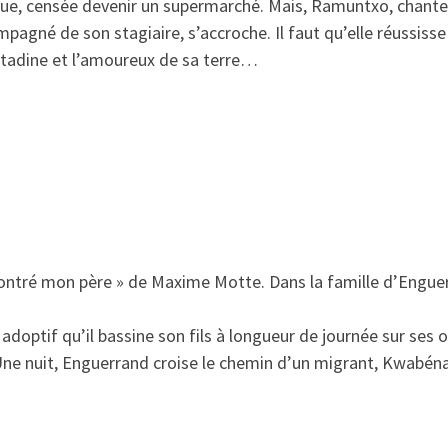
que, censée devenir un supermarché. Mais, Ramuntxo, chante
compagné de son stagiaire, s’accroche. Il faut qu’elle réussis
 citadine et l’amoureux de sa terre…
contré mon père
» de Maxime Motte. Dans la famille d’Enguer
adoptif qu’il bassine son fils à longueur de journée sur ses o
Une nuit, Enguerrand croise le chemin d’un migrant, Kwabéna,