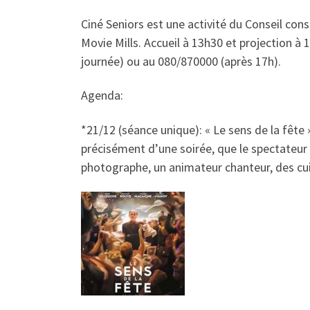
Ciné Seniors est une activité du Conseil con
Movie Mills. Accueil à 13h30 et projection à 
journée) ou au 080/870000 (après 17h).
Agenda:
*21/12 (séance unique):
« Le sens de la fête
précisément d’une soirée, que le spectateur s
photographe, un animateur chanteur, des cuis