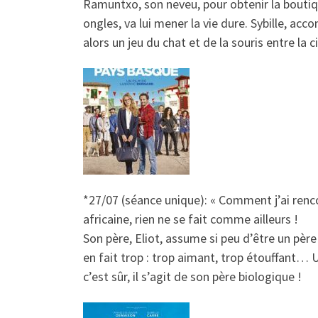
Ramuntxo, son neveu, pour obtenir la bouti
ongles, va lui mener la vie dure. Sybille, ac
alors un jeu du chat et de la souris entre la
*27/07 (séance unique): « Comment j’ai ren
africaine, rien ne se fait comme ailleurs !
Son père, Eliot, assume si peu d’être un père 
en fait trop : trop aimant, trop étouffant… 
c’est sûr, il s’agit de son père biologique !