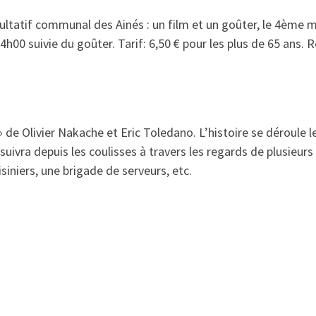
sultatif communal des Ainés : un film et un goûter, le 4ème 
14h00 suivie du goûter. Tarif: 6,50 € pour les plus de 65 ans
» de Olivier Nakache et Eric Toledano. L’histoire se déroule 
uivra depuis les coulisses à travers les regards de plusieurs
iniers, une brigade de serveurs, etc.