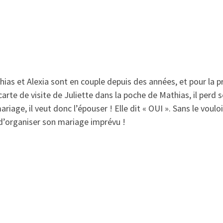
as et Alexia sont en couple depuis des années, et pour la pre
rte de visite de Juliette dans la poche de Mathias, il perd 
ariage, il veut donc l’épouser ! Elle dit « OUI ». Sans le voulo
 d’organiser son mariage imprévu !