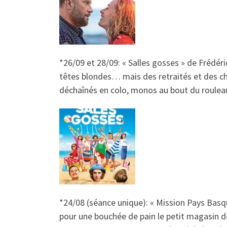
*26/09 et 28/09:
« Salles gosses »
de Frédéric
têtes blondes… mais des retraités et des che
déchaînés en colo, monos au bout du rouleau :
*24/08 (séance unique):
« Mission Pays Basq
pour une bouchée de pain le petit magasin de 