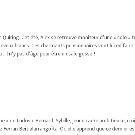
 Quiring. Cet été, Alex se retrouve moniteur d’une « colo » trè
veux blancs. Ces charmants pensionnaires vont lui en faire v
 il n’y pas d’âge pour être un sale gosse !
ue »
de Ludovic Bernard. Sybille, jeune cadre ambitieuse, croit
Ferran Beitialarrangoïta. Or, elle apprend que ce dernier es