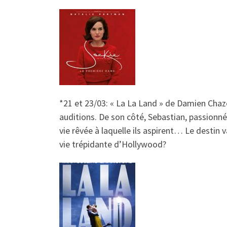
*21 et 23/03: « La La Land
»
de
Damien Chaze
auditions. De son côté, Sebastian, passionné
vie rêvée à laquelle ils aspirent… Le destin v
vie trépidante d’Hollywood?