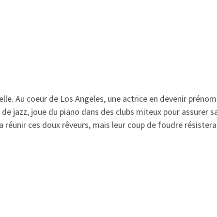
lle
. Au coeur de Los Angeles, une actrice en devenir préno
 de jazz, joue du piano dans des clubs miteux pour assurer sa
a réunir ces doux rêveurs, mais leur coup de foudre résistera-