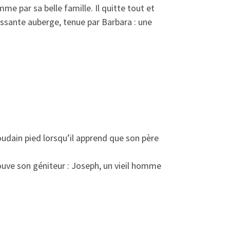
e par sa belle famille. Il quitte tout et
issante auberge, tenue par Barbara : une
udain pied lorsqu’il apprend que son père
ouve son géniteur : Joseph, un vieil homme