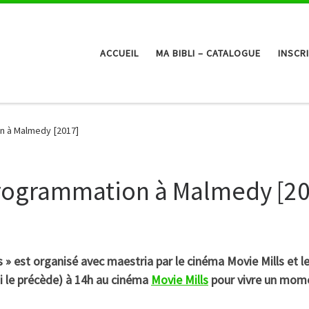
ACCUEIL
MA BIBLI – CATALOGUE
INSCR
n à Malmedy [2017]
rogrammation à Malmedy [2
iors » est organisé avec maestria par le cinéma Movie Mills et
ui le précède) à 14h au cinéma
Movie Mills
pour vivre un momen