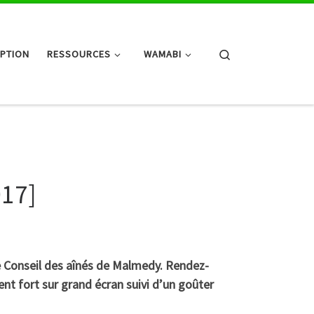
Search
IPTION
RESSOURCES
WAMABI
017]
 le Conseil des aînés de Malmedy. Rendez-
t fort sur grand écran suivi d’un goûter