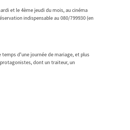
mardi et le 4ème jeudi du mois, au cinéma
. Réservation indispensable au 080/799930 (en
le temps d’une journée de mariage, et plus
 protagonistes, dont un traiteur, un