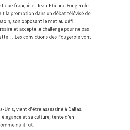
iatique française, Jean-Etienne Fougerole
fait la promotion dans un débat télévisé de
besoin, son opposant le met au défi
rsaire et accepte le challenge pour ne pas
uette… Les convictions des Fougerole vont
Unis, vient d’être assassiné à Dallas.
 élégance et sa culture, tente d’en
homme qu’il fut.