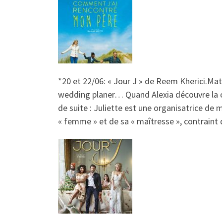
*20 et 22/06: « Jour J
» de Reem Kherici.Mathi
wedding planer… Quand Alexia découvre la ca
de suite : Juliette est une organisatrice de m
« femme » et de sa « maîtresse », contraint