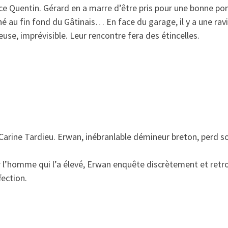
e Quentin. Gérard en a marre d’être pris pour une bonne pomm
hé au fin fond du Gâtinais… En face du garage, il y a une rav
e, imprévisible. Leur rencontre fera des étincelles.
Carine Tardieu. Erwan, inébranlable démineur breton, perd so
r l’homme qui l’a élevé, Erwan enquête discrètement et retr
fection.