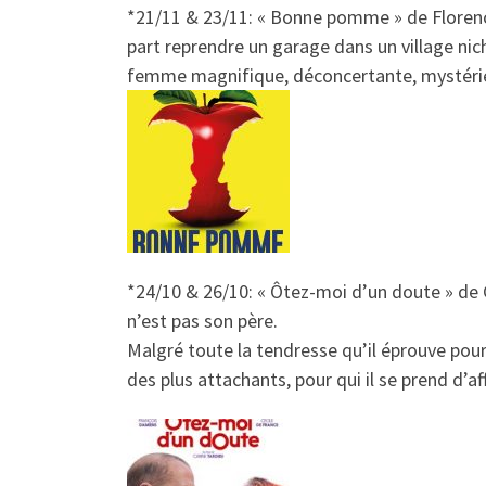
*21/11 & 23/11:
« Bonne pomme
»
de Florenc
part reprendre un garage dans un village nic
femme magnifique, déconcertante, mystérieus
*24/10 & 26/10:
«
Ôtez-moi d’un doute
»
de 
n’est pas son père.
Malgré toute la tendresse qu’il éprouve pou
des plus attachants, pour qui il se prend d’af