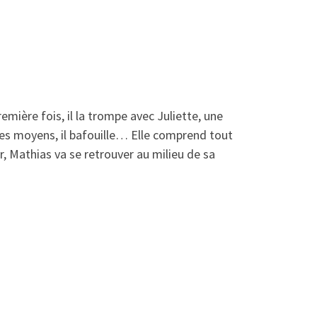
mière fois, il la trompe avec Juliette, une
ses moyens, il bafouille… Elle comprend tout
ir, Mathias va se retrouver au milieu de sa