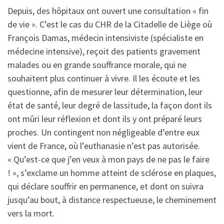
Depuis, des hôpitaux ont ouvert une consultation « fin
de vie ». C’est le cas du CHR de la Citadelle de Liège où
François Damas, médecin intensiviste (spécialiste en
médecine intensive), reçoit des patients gravement
malades ou en grande souffrance morale, qui ne
souhaitent plus continuer à vivre. Il les écoute et les
questionne, afin de mesurer leur détermination, leur
état de santé, leur degré de lassitude, la façon dont ils
ont mûri leur réflexion et dont ils y ont préparé leurs
proches. Un contingent non négligeable d’entre eux
vient de France, où l’euthanasie n’est pas autorisée.
« Qu’est-ce que j’en veux à mon pays de ne pas le faire
! », s’exclame un homme atteint de sclérose en plaques,
qui déclare souffrir en permanence, et dont on suivra
jusqu’au bout, à distance respectueuse, le cheminement
vers la mort.