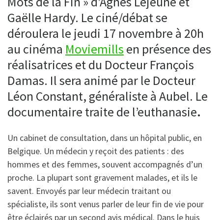
Mots de la Fin » d’Agnès Lejeune et
Gaëlle Hardy. Le ciné/débat se
déroulera le jeudi 17 novembre à 20h
au cinéma
Moviemills
en présence des
réalisatrices et du Docteur François
Damas. Il sera animé par le Docteur
Léon Constant, généraliste à Aubel. Le
documentaire traite de l’euthanasie
.
Un cabinet de consultation, dans un hôpital public, en
Belgique. Un médecin y reçoit des patients : des
hommes et des femmes, souvent accompagnés d’un
proche. La plupart sont gravement malades, et ils le
savent. Envoyés par leur médecin traitant ou
spécialiste, ils sont venus parler de leur fin de vie pour
être éclairés par un second avis médical. Dans le huis