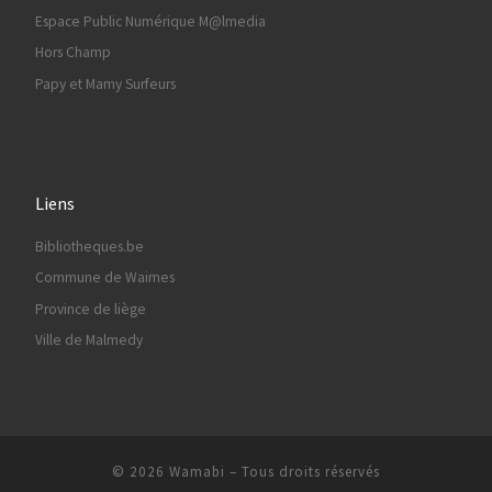
Espace Public Numérique M@lmedia
Hors Champ
Papy et Mamy Surfeurs
Liens
Bibliotheques.be
Commune de Waimes
Province de liège
Ville de Malmedy
© 2026
Wamabi
– Tous droits réservés