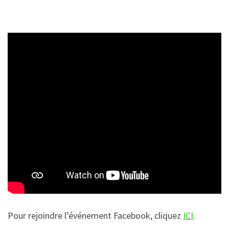
Pour rejoindre l’événement Facebook, cliquez
ICI
.