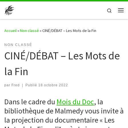
Passer au contenu
Search
Me
Accueil
»
Non classé
»
CINÉ/DÉBAT – Les Mots de la Fin
NON CLASSÉ
CINÉ/DÉBAT – Les Mots de
la Fin
par
Fred
|
Publié
18 octobre 2022
Dans le cadre du
Mois du Doc
, la
bibliothèque de Malmedy vous invite à
la projection du documentaire « Les