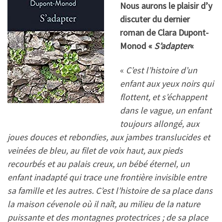
Nous aurons le plaisir d’y
discuter du dernier
roman de Clara Dupont-
Monod «
S’adapter
«
«
C’est l’histoire d’un
enfant aux yeux noirs qui
flottent, et s’échappent
dans le vague, un enfant
toujours allongé, aux
joues douces et rebondies, aux jambes translucides et
veinées de bleu, au filet de voix haut, aux pieds
recourbés et au palais creux, un bébé éternel, un
enfant inadapté qui trace une frontière invisible entre
sa famille et les autres. C’est l’histoire de sa place dans
la maison cévenole où il naît, au milieu de la nature
puissante et des montagnes protectrices ; de sa place