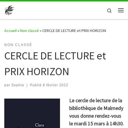
Passer au contenu
Search
Me
Accueil
»
Non classé
»
CERCLE DE LECTURE et PRIX HORIZON
NON CLASSÉ
CERCLE DE LECTURE et
PRIX HORIZON
par
Sophie
|
Publié
8 février 2022
Le cercle de lecture de la
bibliothèque de Malmedy
vous donne rendez-vous
le mardi 15 mars à 14h30.