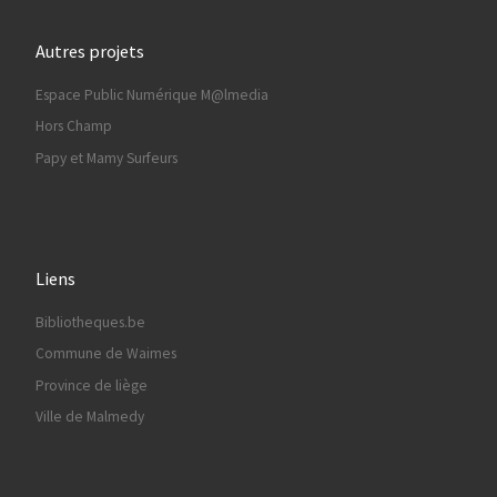
Autres projets
Espace Public Numérique M@lmedia
Hors Champ
Papy et Mamy Surfeurs
Liens
Bibliotheques.be
Commune de Waimes
Province de liège
Ville de Malmedy