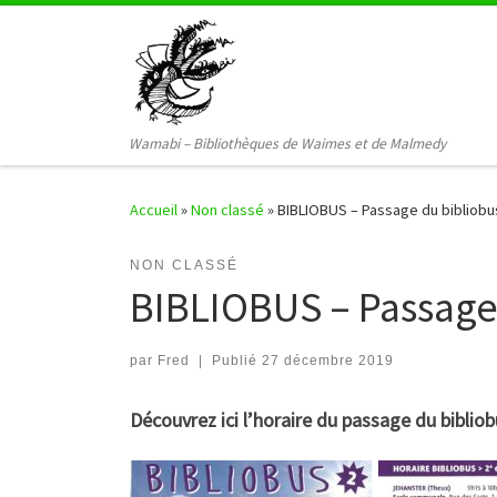
Passer au contenu
Wamabi – Bibliothèques de Waimes et de Malmedy
Accueil
»
Non classé
»
BIBLIOBUS – Passage du bibliob
NON CLASSÉ
BIBLIOBUS – Passage
par
Fred
|
Publié
27 décembre 2019
Découvrez ici l’horaire du passage du biblio