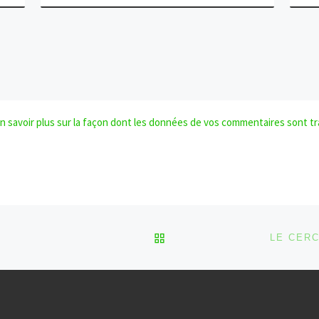
n savoir plus sur la façon dont les données de vos commentaires sont tr
RETOUR À LA LISTE DES
LE CERC