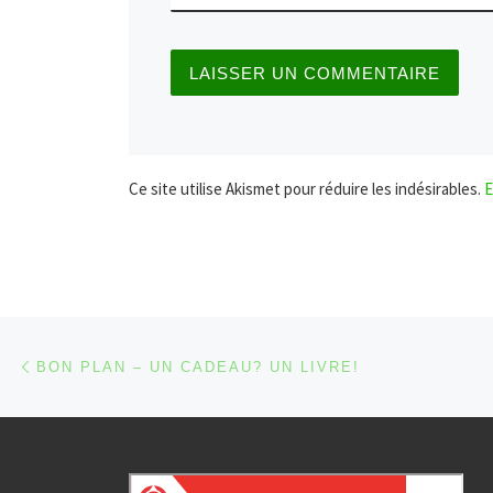
Ce site utilise Akismet pour réduire les indésirables.
E
Parcourir les articles
Article précédent
BON PLAN – UN CADEAU? UN LIVRE!