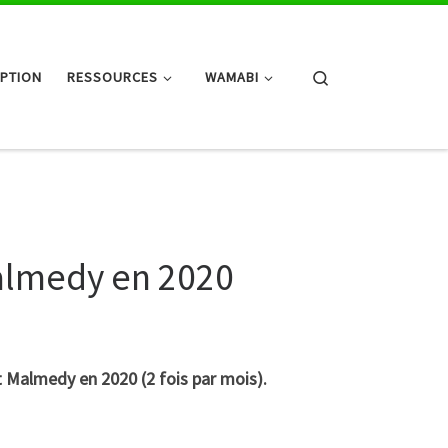
Search
IPTION
RESSOURCES
WAMABI
almedy en 2020
Malmedy en 2020 (2 fois par mois).