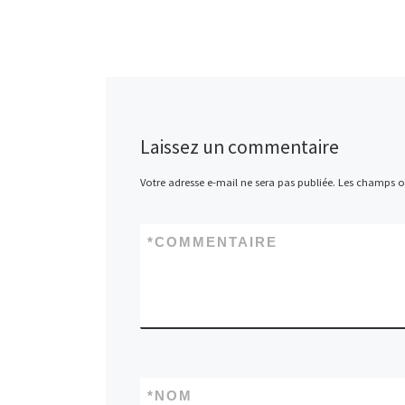
Laissez un commentaire
Votre adresse e-mail ne sera pas publiée.
Les champs ob
*
COMMENTAIRE
*
NOM