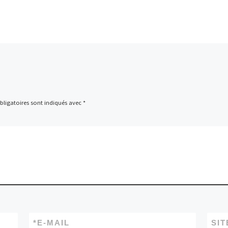
ligatoires sont indiqués avec
*
*
E-MAIL
SIT