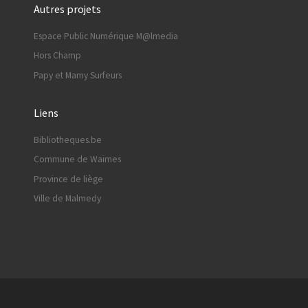
Autres projets
Espace Public Numérique M@lmedia
Hors Champ
Papy et Mamy Surfeurs
Liens
Bibliotheques.be
Commune de Waimes
Province de liège
Ville de Malmedy