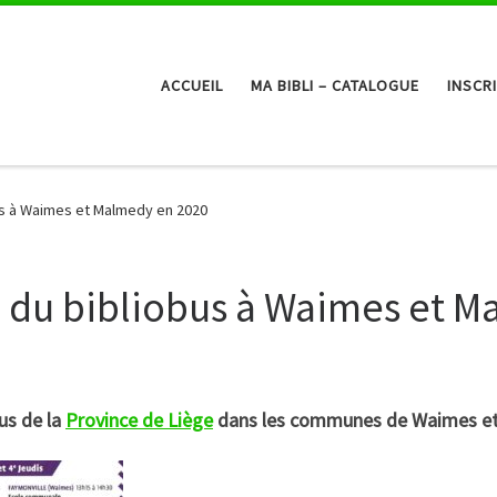
ACCUEIL
MA BIBLI – CATALOGUE
INSCR
us à Waimes et Malmedy en 2020
 du bibliobus à Waimes et M
bus de la
Province de Liège
dans les communes de Waimes et 