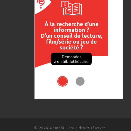
© 2026
Wamabi
– Tous droits réservés