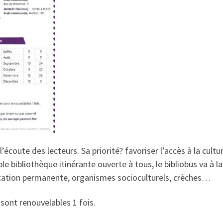
’écoute des lecteurs. Sa priorité? favoriser l’accès à la cultu
ble bibliothèque itinérante ouverte à tous, le bibliobus va à l
ucation permanente, organismes socioculturels, crèches…
sont renouvelables 1 fois.