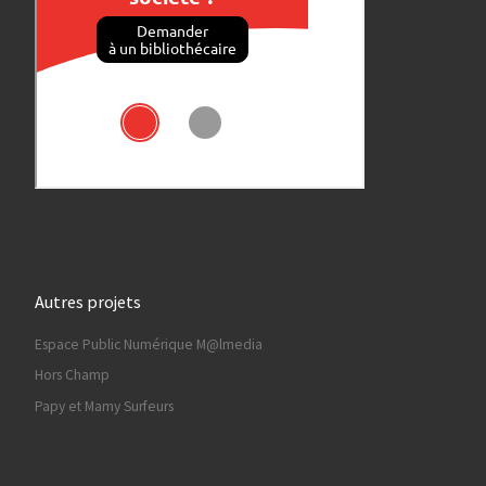
Autres projets
Espace Public Numérique M@lmedia
Hors Champ
Papy et Mamy Surfeurs