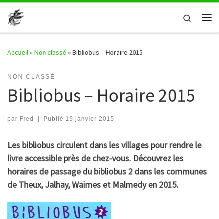
Passer au contenu
Search
Me
Accueil
»
Non classé
»
Bibliobus – Horaire 2015
NON CLASSÉ
Bibliobus – Horaire 2015
par
Fred
|
Publié
19 janvier 2015
Les bibliobus circulent dans les villages pour rendre le
livre accessible près de chez-vous. Découvrez les
horaires de passage du bibliobus 2 dans les communes
de Theux, Jalhay, Waimes et Malmedy en 2015.