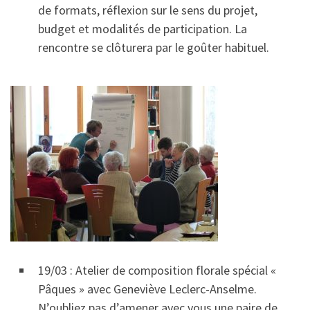
de formats, réflexion sur le sens du projet,
budget et modalités de participation. La
rencontre se clôturera par le goûter habituel.
19/03 : Atelier de composition florale spécial «
Pâques » avec Geneviève Leclerc-Anselme.
N’oubliez pas d’amener avec vous une paire de