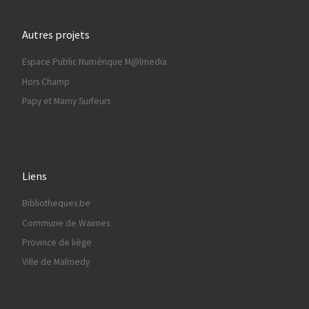
Autres projets
Espace Public Numérique M@lmedia
Hors Champ
Papy et Mamy Surfeurs
Liens
Bibliotheques.be
Commune de Waimes
Province de liège
Ville de Malmedy