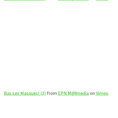
Bas Les Masques! (3)
from
EPN M@lmedia
on
Vimeo
.