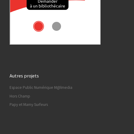
Autres projets
Espace Public Numérique M@lmedia
Hors Champ
Papy et Mamy Surfeurs