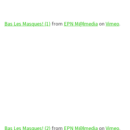
Bas Les Masques! (1)
from
EPN M@lmedia
on
Vimeo
.
Bas Les Masques! (2)
from
EPN M@lmedia
on
Vimeo
.