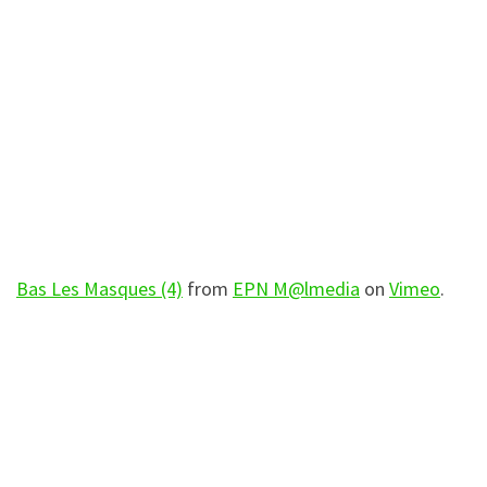
Bas Les Masques (4)
from
EPN M@lmedia
on
Vimeo
.