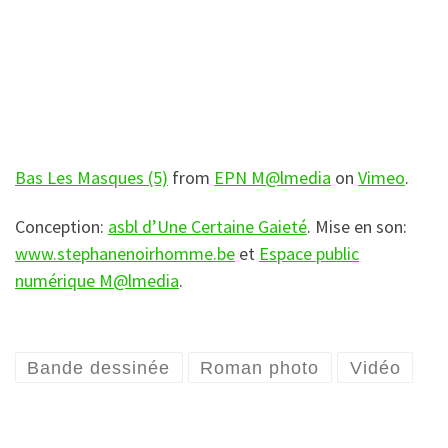
Bas Les Masques (5)
from
EPN M@lmedia
on
Vimeo
.
Conception:
asbl d’Une Certaine Gaieté
. Mise en son:
www.stephanenoirhomme.be
et
Espace public
numérique M@lmedia
.
Bande dessinée
Roman photo
Vidéo