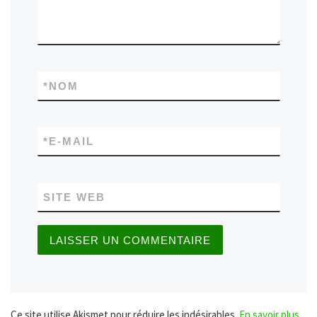
*
NOM
*
E-MAIL
SITE WEB
Ce site utilise Akismet pour réduire les indésirables.
En savoir plus