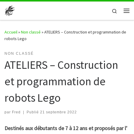
Passer au contenu
Search
Me
Accueil
»
Non classé
»
ATELIERS – Construction et programmation de
robots Lego
NON CLASSÉ
ATELIERS – Construction
et programmation de
robots Lego
par
Fred
|
Publié
21 septembre 2022
Destinés aux débutants de 7 à 12 ans et proposés par l’