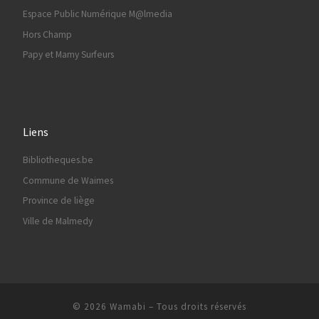
Espace Public Numérique M@lmedia
Hors Champ
Papy et Mamy Surfeurs
Liens
Bibliotheques.be
Commune de Waimes
Province de liège
Ville de Malmedy
© 2026
Wamabi
– Tous droits réservés