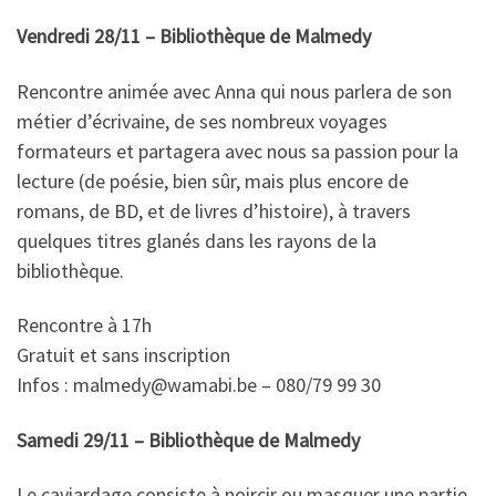
Vendredi 28/11 – Bibliothèque de Malmedy
R
encontre animée avec Anna qui nous parlera de son
métier d’écrivaine, de ses nombreux voyages
formateurs et partagera avec nous sa passion pour la
lecture (
de poésie, bien sûr, mais plus encore de
romans, de BD, et de livres d’histoire
), à travers
quelques titres glanés dans les rayons de la
bibliothèque.
Rencontre à 17h
Gratuit et sans inscription
Infos :
malmedy@wamabi.be
– 080/79 99 30
Samedi 29/11 – Bibliothèque de Malmedy
Le caviardage consiste à noircir ou masquer une partie