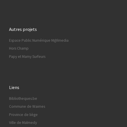
Autres projets
Espace Public Numérique M@lmedia
Hors Champ
Papy et Mamy Surfeurs
Liens
Bibliotheques.be
Commune de Waimes
Province de liège
Ville de Malmedy