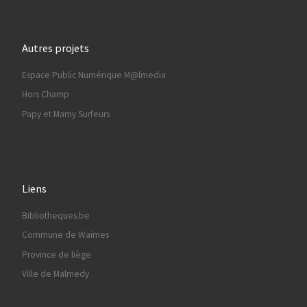
Autres projets
Espace Public Numérique M@lmedia
Hors Champ
Papy et Mamy Surfeurs
Liens
Bibliotheques.be
Commune de Waimes
Province de liège
Ville de Malmedy