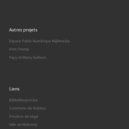
Autres projets
Espace Public Numérique M@lmedia
Hors Champ
Papy et Mamy Surfeurs
Liens
Bibliotheques.be
Commune de Waimes
Province de liège
Ville de Malmedy