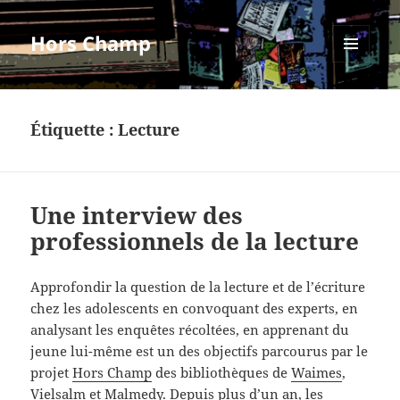
Hors Champ
MENU
ET
WIDGETS
Étiquette :
Lecture
Une interview des
professionnels de la lecture
Approfondir la question de la lecture et de l’écriture
chez les adolescents en convoquant des experts, en
analysant les enquêtes récoltées, en apprenant du
jeune lui-même est un des objectifs parcourus par le
projet
Hors Champ
des bibliothèques de
Waimes
,
Vielsalm
et
Malmedy
. Depuis plus d’un an, les