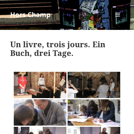
Hors Champ
MENU
ET
WIDGETS
Un livre, trois jours. Ein
Buch, drei Tage.