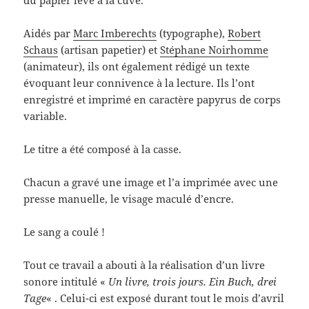
du papier levé à la cuve.
Aidés par
Marc Imberechts
(typographe),
Robert
Schaus
(artisan papetier) et
Stéphane Noirhomme
(animateur), ils ont également rédigé un texte
évoquant leur connivence à la lecture. Ils l’ont
enregistré et imprimé en caractère papyrus de corps
variable.
Le titre a été composé à la casse.
Chacun a gravé une image et l’a imprimée avec une
presse manuelle, le visage maculé d’encre.
Le sang a coulé !
Tout ce travail a abouti à la réalisation d’un livre
sonore intitulé «
Un livre, trois jours. Ein Buch, drei
Tage
« . Celui-ci est exposé durant tout le mois d’avril