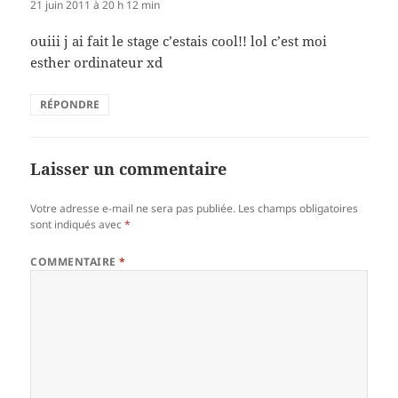
21 juin 2011 à 20 h 12 min
ouiii j ai fait le stage c’estais cool!! lol c’est moi
esther ordinateur xd
RÉPONDRE
Laisser un commentaire
Votre adresse e-mail ne sera pas publiée.
Les champs obligatoires
sont indiqués avec
*
COMMENTAIRE
*