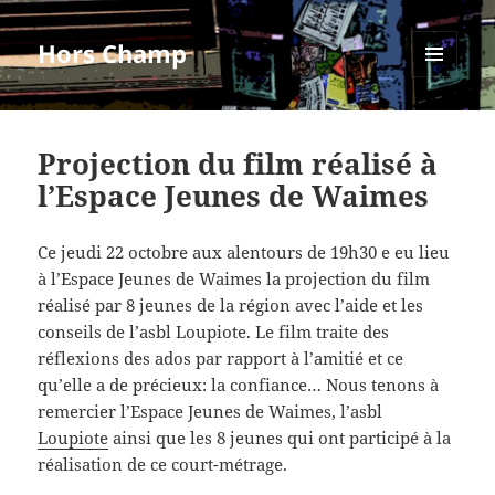
Hors Champ
MENU
ET
WIDGETS
Projection du film réalisé à
l’Espace Jeunes de Waimes
Ce jeudi 22 octobre aux alentours de 19h30 e eu lieu
à l’Espace Jeunes de Waimes la projection du film
réalisé par 8 jeunes de la région avec l’aide et les
conseils de l’asbl Loupiote. Le film traite des
réflexions des ados par rapport à l’amitié et ce
qu’elle a de précieux: la confiance… Nous tenons à
remercier l’Espace Jeunes de Waimes, l’asbl
Loupiote
ainsi que les 8 jeunes qui ont participé à la
réalisation de ce court-métrage.