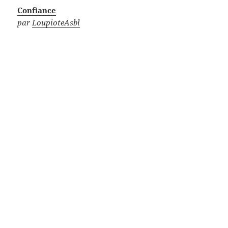
Confiance
par
LoupioteAsbl