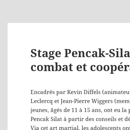
Stage Pencak-Sila
combat et coopér
Encadrés par Kevin Diffels (animate
Leclercq et Jean-Pierre Wiggers (me
jeunes, âgés de 11 à 15 ans, ont eu la
Pencak Silat à partir des conseils et
Via cet art martial, les adolescents 