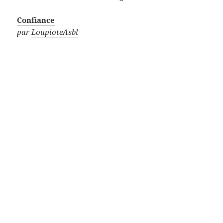
Confiance
par
LoupioteAsbl