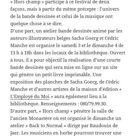
« Hors champ » participe à ce festival de deux
façons, mais à partir du même précepte : l’univers
de la bande dessinée et celui de la musique ont
quelque chose à se dire.
D’une part, un atelier bande dessinée animé par les
auteurs-illustrateurs belges Sacha Goerg et Cédric
Manche est organisé le samedi 3 et le dimanche 4 de
13 h à 18h dans les locaux de la bibliothèque. Ouvert
à tous, il a pour objectif la réalisation d’une courte
bande dessinée qui sera mise en ligne sur un site
qui génère un petit livre imprimable. Une
exposition des planches de Sacha Goerg, de Cédric
Manche et d’autres artistes de la maison d’édition «
L’Employé du Moi
» aura également lieu à la
bibliothèque. Renseignements : 080/79.99.30.
D’autre part, « Hors champ » pénètre la salle de
l’ancien Monastère où est organisé le dimanche un
atelier « Back to Normal » dirigé par Baudouin de
Jaer. Les musiciens en herbe pourront trouver une