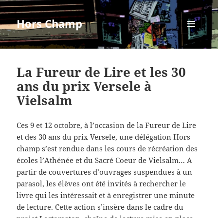
Hors Champ
MENU
ET
WIDGETS
La Fureur de Lire et les 30
ans du prix Versele à
Vielsalm
Ces 9 et 12 octobre, à l’occasion de la Fureur de Lire
et des 30 ans du prix Versele, une délégation Hors
champ s’est rendue dans les cours de récréation des
écoles l’Athénée et du Sacré Coeur de Vielsalm… A
partir de couvertures d’ouvrages suspendues à un
parasol, les élèves ont été invités à rechercher le
livre qui les intéressait et à enregistrer une minute
de lecture. Cette action s’insère dans le cadre du